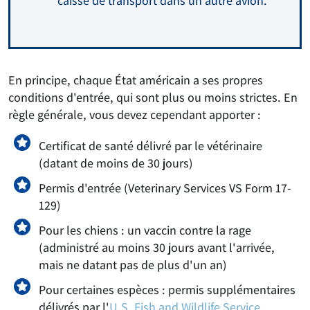
caisse de transport dans un autre avion.
En principe, chaque État américain a ses propres
conditions d'entrée, qui sont plus ou moins strictes. En
règle générale, vous devez cependant apporter :
Certificat de santé délivré par le vétérinaire
(datant de moins de 30 jours)
Permis d'entrée (Veterinary Services VS Form 17-
129)
Pour les chiens : un vaccin contre la rage
(administré au moins 30 jours avant l'arrivée,
mais ne datant pas de plus d'un an)
Pour certaines espèces : permis supplémentaires
délivrés par l'
U.S. Fish and Wildlife Service